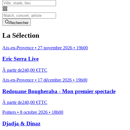
Rechercher
La Sélection
Aix-en-Provence
•
27 novembre 2026 • 19h00
Eric Serra Live
À partir de
240,00 €
TTC
Aix-en-Provence
•
17 décembre 2026 • 19h00
Redouane Bougheraba - Mon premier spectacle
À partir de
240,00 €
TTC
Poitiers
•
8 octobre 2026 • 18h00
Djadja & Dinaz