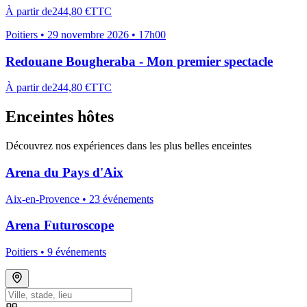
À partir de
244,80 €
TTC
Poitiers
•
29 novembre 2026 • 17h00
Redouane Bougheraba - Mon premier spectacle
À partir de
244,80 €
TTC
Enceintes hôtes
Découvrez nos expériences dans les plus belles enceintes
Arena du Pays d'Aix
Aix-en-Provence •
23
événement
s
Arena Futuroscope
Poitiers •
9
événement
s