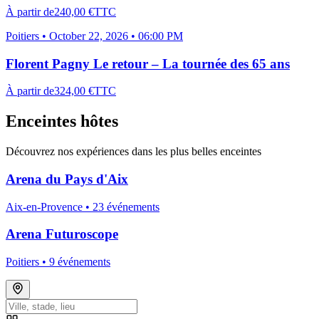
À partir de
240,00 €
TTC
Poitiers
•
October 22, 2026 • 06:00 PM
Florent Pagny Le retour – La tournée des 65 ans
À partir de
324,00 €
TTC
Enceintes hôtes
Découvrez nos expériences dans les plus belles enceintes
Arena du Pays d'Aix
Aix-en-Provence •
23
événement
s
Arena Futuroscope
Poitiers •
9
événement
s