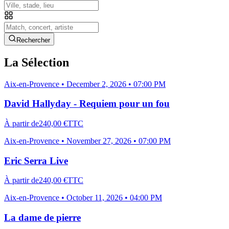
Rechercher
La Sélection
Aix-en-Provence
•
December 2, 2026 • 07:00 PM
David Hallyday - Requiem pour un fou
À partir de
240,00 €
TTC
Aix-en-Provence
•
November 27, 2026 • 07:00 PM
Eric Serra Live
À partir de
240,00 €
TTC
Aix-en-Provence
•
October 11, 2026 • 04:00 PM
La dame de pierre