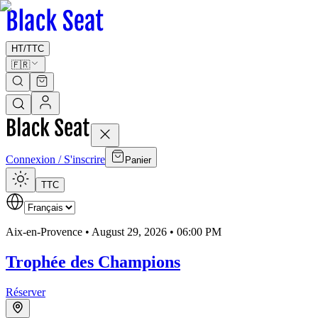
HT
/
TTC
🇫🇷
Connexion / S'inscrire
Panier
TTC
Aix-en-Provence •
August 29, 2026 • 06:00 PM
Trophée des Champions
Réserver