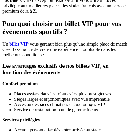
nos
billets VIP
d'exception. BlackSeat.fr vous offre un accès
privilégié aux meilleures places des stades français avec un service
premium de A à Z.
Pourquoi choisir un billet VIP pour vos
événements sportifs ?
Un
billet VIP
vous garantit bien plus qu'une simple place de match.
C'est l'assurance de vivre une expérience inoubliable dans les
meilleures conditions :
Les avantages exclusifs de nos billets VIP, en
fonction des événements
Confort premium
Places assises dans les tribunes les plus prestigieuses
Sièges larges et ergonomiques avec vue imprenable
Accès aux espaces climatisés et aux lounges VIP
Service de restauration haut de gamme inclus
Services privilégiés
Accueil personnalisé dès votre arrivée au stade