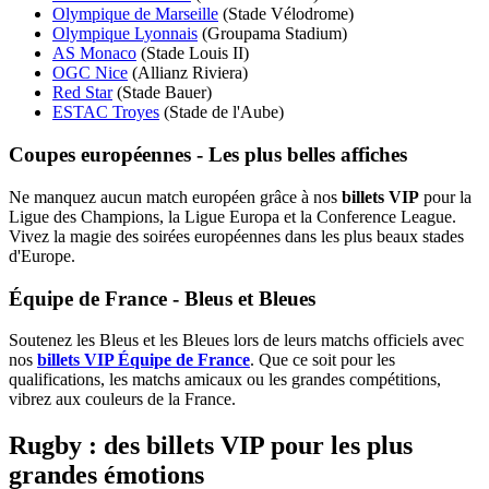
Olympique de Marseille
(Stade Vélodrome)
Olympique Lyonnais
(Groupama Stadium)
AS Monaco
(Stade Louis II)
OGC Nice
(Allianz Riviera)
Red Star
(Stade Bauer)
ESTAC Troyes
(Stade de l'Aube)
Coupes européennes - Les plus belles affiches
Ne manquez aucun match européen grâce à nos
billets VIP
pour la
Ligue des Champions, la Ligue Europa et la Conference League.
Vivez la magie des soirées européennes dans les plus beaux stades
d'Europe.
Équipe de France - Bleus et Bleues
Soutenez les Bleus et les Bleues lors de leurs matchs officiels avec
nos
billets VIP Équipe de France
. Que ce soit pour les
qualifications, les matchs amicaux ou les grandes compétitions,
vibrez aux couleurs de la France.
Rugby : des billets VIP pour les plus
grandes émotions