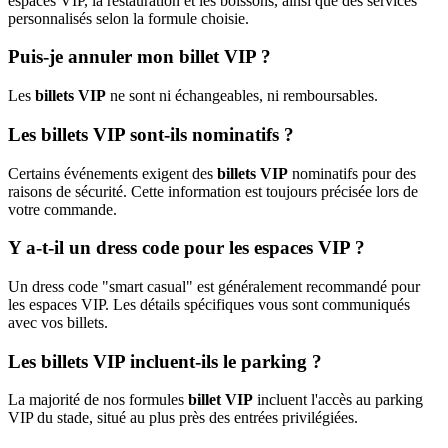
espaces VIP, la restauration et les boissons, ainsi que des services
personnalisés selon la formule choisie.
Puis-je annuler mon billet VIP ?
Les
billets VIP
ne sont ni échangeables, ni remboursables.
Les billets VIP sont-ils nominatifs ?
Certains événements exigent des
billets VIP
nominatifs pour des
raisons de sécurité. Cette information est toujours précisée lors de
votre commande.
Y a-t-il un dress code pour les espaces VIP ?
Un dress code "smart casual" est généralement recommandé pour
les espaces VIP. Les détails spécifiques vous sont communiqués
avec vos billets.
Les billets VIP incluent-ils le parking ?
La majorité de nos formules
billet VIP
incluent l'accès au parking
VIP du stade, situé au plus près des entrées privilégiées.