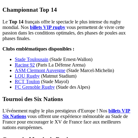
Championnat Top 14
Le
Top 14
français offre le spectacle le plus intense du rugby
mondial. Nos
billets VIP rugby
vous permettent de vivre cette
passion dans les conditions optimales, des phases de poules aux
phases finales.
Clubs emblématiques disponibles :
Stade Toulousain
(Stade Ernest-Wallon)
Racing 92
(Paris La Défense Arena)
ASM Clermont Auvergne
(Stade Marcel-Michelin)
LOU Rugby
(Matmut Stadium)
RCT Toulon
(Stade Mayol)
FC Grenoble Rugby
(Stade des Alpes)
Tournoi des Six Nations
L'événement rugby le plus prestigieux d'Europe ! Nos
billets VIP
Six Nations
vous offrent une expérience mémorable au Stade de
France pour encourager le XV de France face aux meilleures
nations européennes.