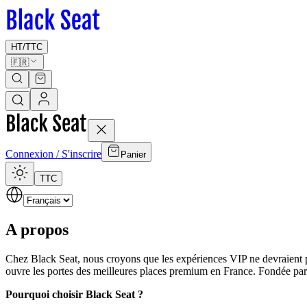
HT
/
TTC
🇫🇷
Connexion / S'inscrire
Panier
TTC
A propos
Chez Black Seat, nous croyons que les expériences VIP ne devraient p
ouvre les portes des meilleures places premium en France. Fondée par 
Pourquoi choisir Black Seat ?