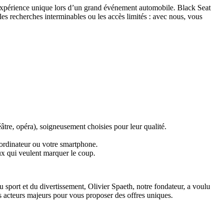
 expérience unique lors d’un grand événement automobile. Black Seat
 les recherches interminables ou les accès limités : avec nous, vous
héâtre, opéra), soigneusement choisies pour leur qualité.
e ordinateur ou votre smartphone.
ux qui veulent marquer le coup.
 sport et du divertissement, Olivier Spaeth, notre fondateur, a voulu
 acteurs majeurs pour vous proposer des offres uniques.