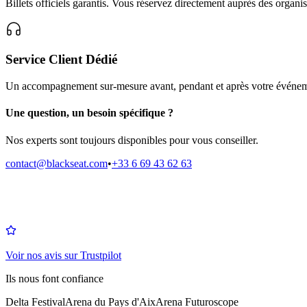
Billets officiels garantis. Vous réservez directement auprès des organis
Service Client Dédié
Un accompagnement sur-mesure avant, pendant et après votre événem
Une question, un besoin spécifique ?
Nos experts sont toujours disponibles pour vous conseiller.
contact@blackseat.com
•
+33 6 69 43 62 63
Voir nos avis sur Trustpilot
Ils nous font confiance
Delta Festival
Arena du Pays d'Aix
Arena Futuroscope