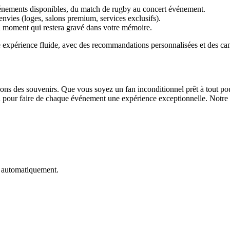
événements disponibles, du match de rugby au concert événement.
envies (loges, salons premium, services exclusifs).
un moment qui restera gravé dans votre mémoire.
 une expérience fluide, avec des recommandations personnalisées et des
s des souvenirs. Que vous soyez un fan inconditionnel prêt à tout pour
pour faire de chaque événement une expérience exceptionnelle. Notre pl
e automatiquement.