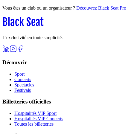
Vous êtes un club ou un organisateur ?
Découvrez Black Seat Pro
L'exclusivité en toute simplicité.
Découvrir
Sport
Concerts
Spectacles
Festivals
Billetteries officielles
Hospitalités VIP Sport
Hospitalités VIP Concerts
Toutes les billetteries