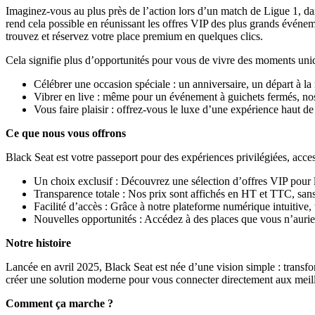
Imaginez-vous au plus près de l’action lors d’un match de Ligue 1, d
rend cela possible en réunissant les offres VIP des plus grands événeme
trouvez et réservez votre place premium en quelques clics.
Cela signifie plus d’opportunités pour vous de vivre des moments uni
Célébrer une occasion spéciale : un anniversaire, un départ à l
Vibrer en live : même pour un événement à guichets fermés, n
Vous faire plaisir : offrez-vous le luxe d’une expérience haut 
Ce que nous vous offrons
Black Seat est votre passeport pour des expériences privilégiées, ac
Un choix exclusif : Découvrez une sélection d’offres VIP pour le
Transparence totale : Nos prix sont affichés en HT et TTC, sans
Facilité d’accès : Grâce à notre plateforme numérique intuitive
Nouvelles opportunités : Accédez à des places que vous n’auriez
Notre histoire
Lancée en avril 2025, Black Seat est née d’une vision simple : transfo
créer une solution moderne pour vous connecter directement aux meill
Comment ça marche ?