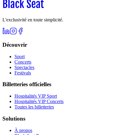
L'exclusivité en toute simplicité.
Découvrir
Sport
Concerts
Spectacles
Festivals
Billetteries officielles
Hospitalités VIP Sport
Hospitalités VIP Concerts
Toutes les billetteries
Solutions
À propos